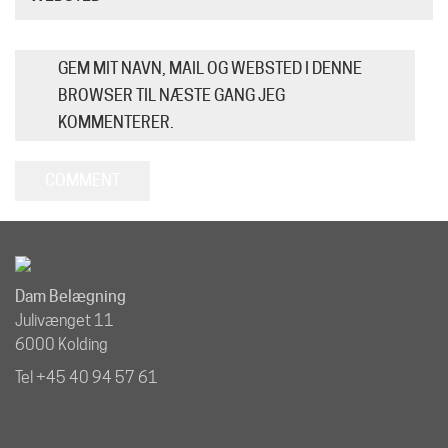
GEM MIT NAVN, MAIL OG WEBSTED I DENNE
BROWSER TIL NÆSTE GANG JEG
KOMMENTERER.
Dam Belægning
Julivænget 11
6000 Kolding
Tel +45 40 94 57 61